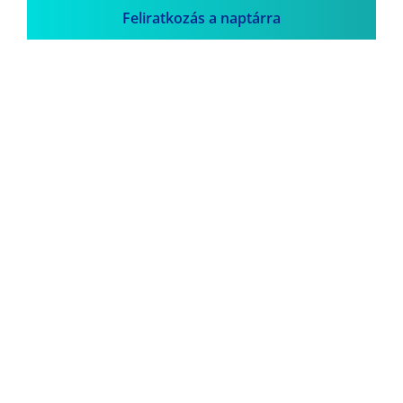
Feliratkozás a naptárra