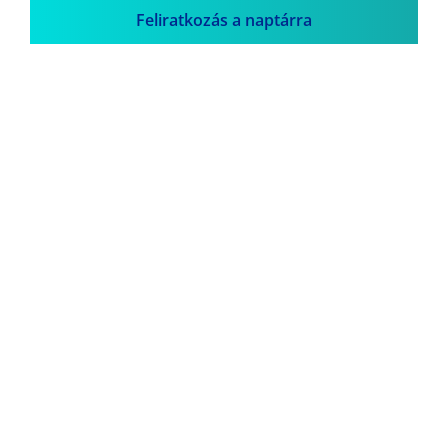
Feliratkozás a naptárra