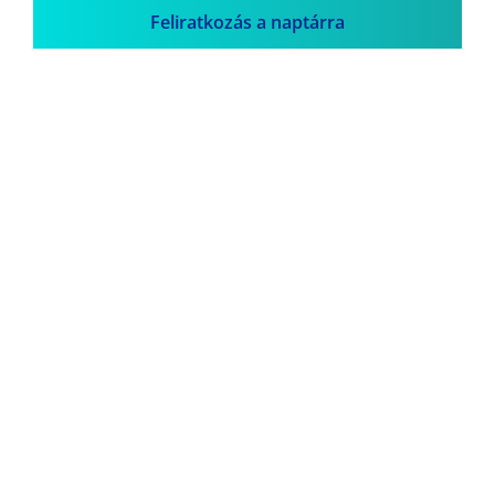
Feliratkozás a naptárra