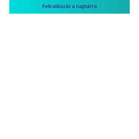
Feliratkozás a naptárra