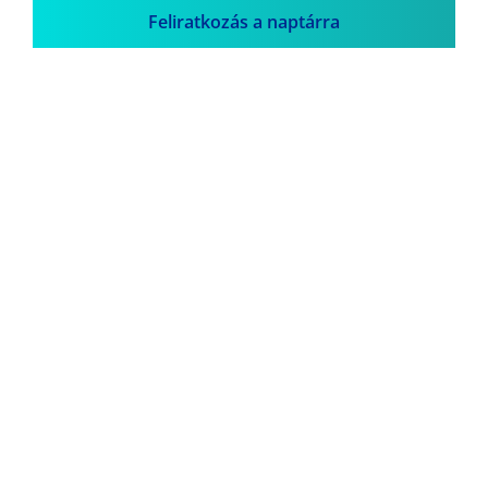
Feliratkozás a naptárra