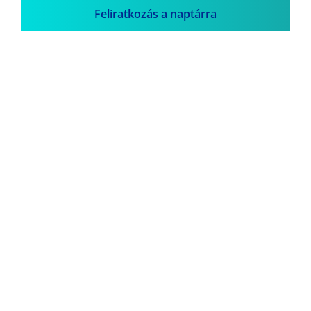
Feliratkozás a naptárra