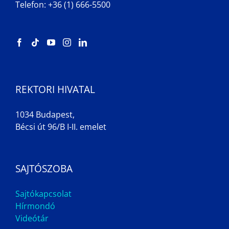
Telefon: +36 (1) 666-5500
REKTORI HIVATAL
1034 Budapest,
Bécsi út 96/B I-II. emelet
SAJTÓSZOBA
Sajtókapcsolat
Hírmondó
Videótár