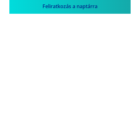
Feliratkozás a naptárra