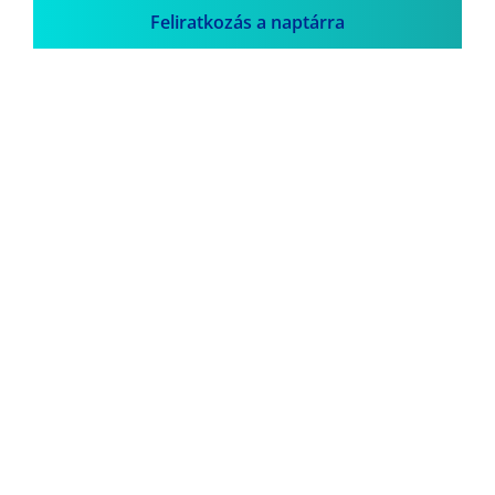
Feliratkozás a naptárra