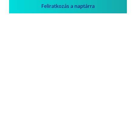
Feliratkozás a naptárra