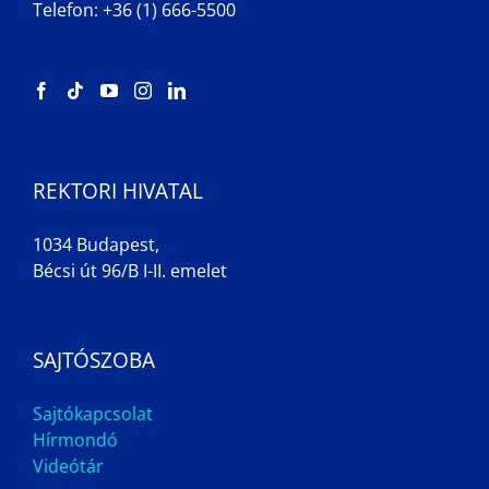
Telefon: +36 (1) 666-5500
REKTORI HIVATAL
1034 Budapest,
Bécsi út 96/B I-II. emelet
SAJTÓSZOBA
Sajtókapcsolat
Hírmondó
Videótár