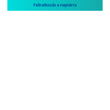
Feliratkozás a naptárra