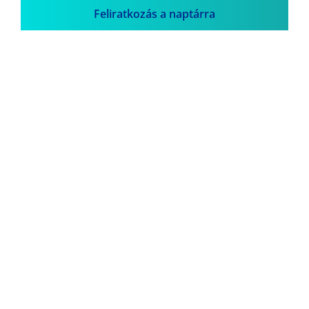
Feliratkozás a naptárra