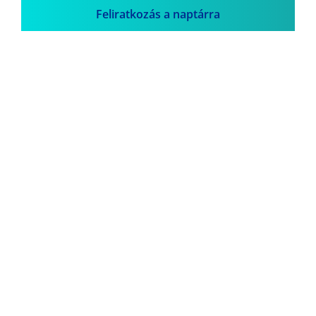
Feliratkozás a naptárra