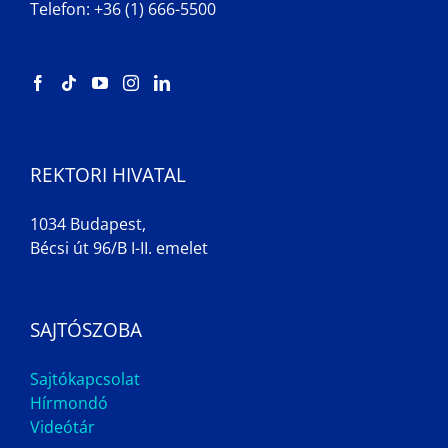
Telefon: +36 (1) 666-5500
REKTORI HIVATAL
1034 Budapest,
Bécsi út 96/B I-II. emelet
SAJTÓSZOBA
Sajtókapcsolat
Hírmondó
Videótár