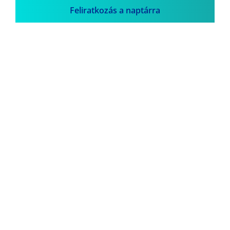
Feliratkozás a naptárra