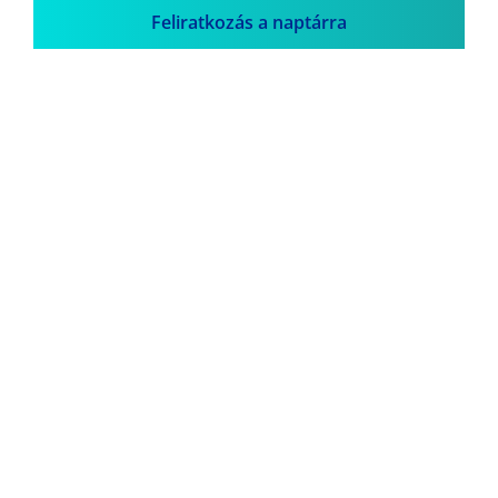
Feliratkozás a naptárra