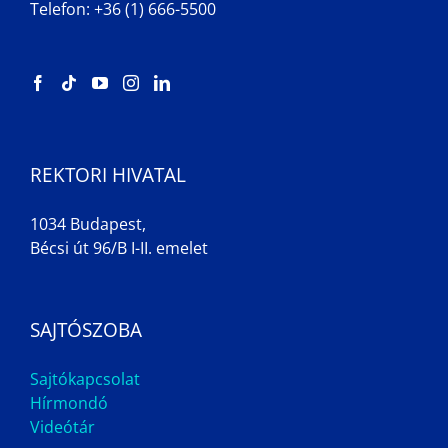
Telefon: +36 (1) 666-5500
REKTORI HIVATAL
1034 Budapest,
Bécsi út 96/B I-II. emelet
SAJTÓSZOBA
Sajtókapcsolat
Hírmondó
Videótár