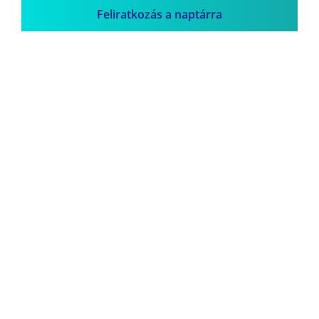
Feliratkozás a naptárra