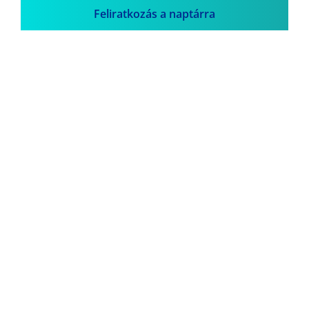
Feliratkozás a naptárra