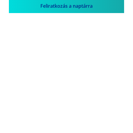
Feliratkozás a naptárra