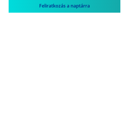
Feliratkozás a naptárra