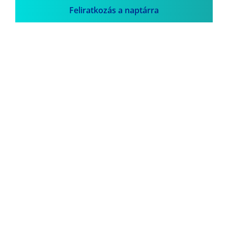
Feliratkozás a naptárra