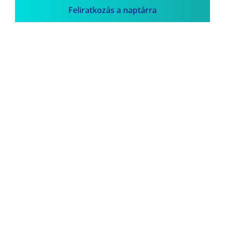
Feliratkozás a naptárra