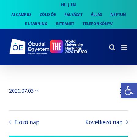
Skip
HU
|
EN
to
AI CAMPUS
ZÖLD ÓE
PÁLYÁZAT
ÁLLÁS
NEPTUN
content
E-LEARNING
INTRANET
TELEFONKÖNYV
Es
Es
2026.07.03
Nap
Navi
Dátum
néz
kiválasztása.
néze
nav
Előző nap
Következő nap