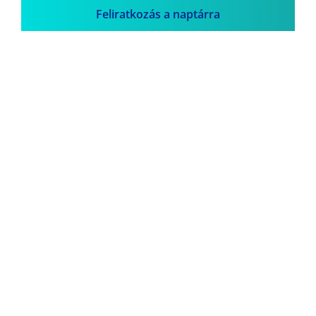
Feliratkozás a naptárra