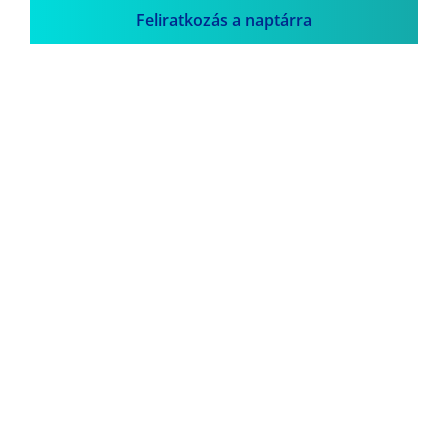
Feliratkozás a naptárra