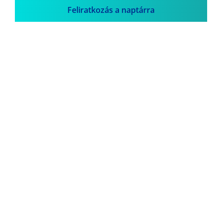
Feliratkozás a naptárra