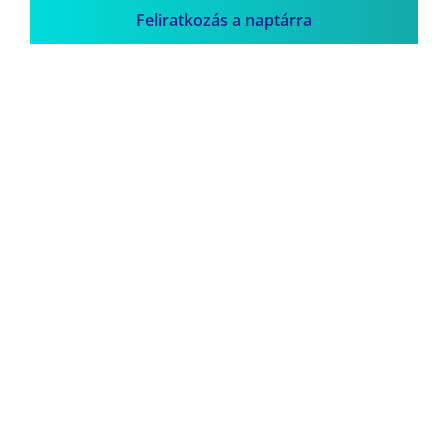
Feliratkozás a naptárra