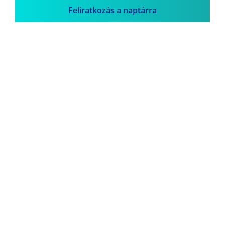
Feliratkozás a naptárra