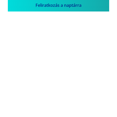
Feliratkozás a naptárra