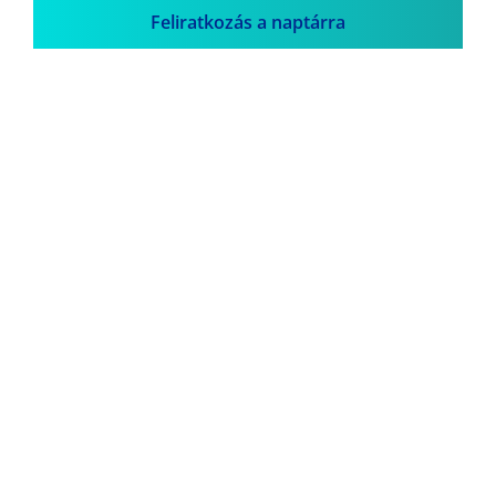
Feliratkozás a naptárra