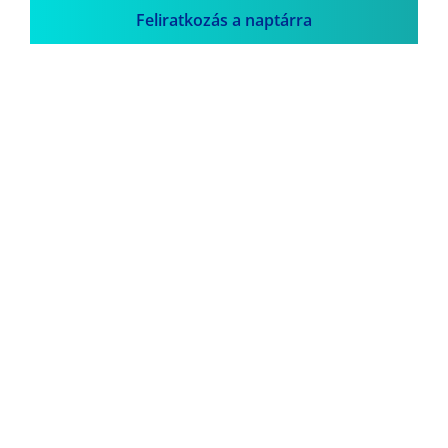
Feliratkozás a naptárra