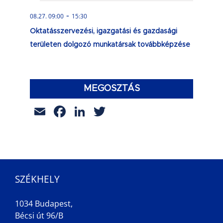
-
08.27. 09:00
15:30
Oktatásszervezési, igazgatási és gazdasági
területen dolgozó munkatársak továbbképzése
MEGOSZTÁS
Email
Facebook
LinkedIn
Twitter
SZÉKHELY
1034 Budapest,
Bécsi út 96/B