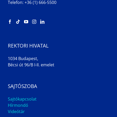
Telefon: +36 (1) 666-5500
REKTORI HIVATAL
1034 Budapest,
Bécsi út 96/B I-II. emelet
SAJTÓSZOBA
Sajtókapcsolat
Hírmondó
Videótár