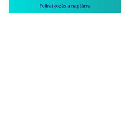
Feliratkozás a naptárra