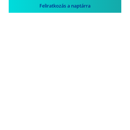
Feliratkozás a naptárra