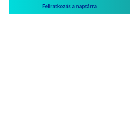
Feliratkozás a naptárra