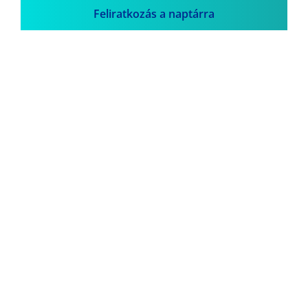
Feliratkozás a naptárra