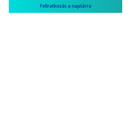
Feliratkozás a naptárra