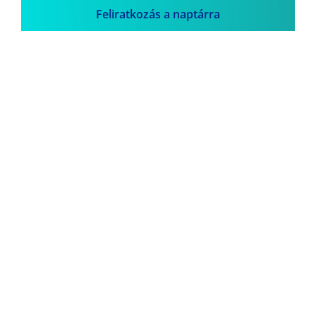
Feliratkozás a naptárra