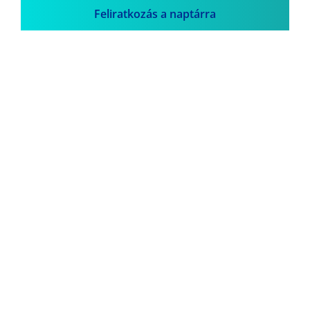
Feliratkozás a naptárra