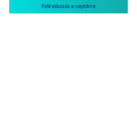
Feliratkozás a naptárra