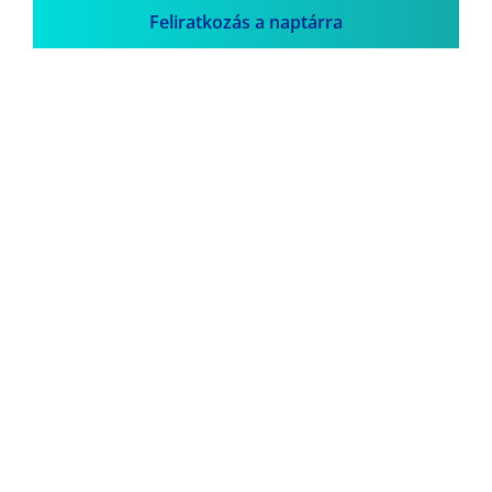
Feliratkozás a naptárra