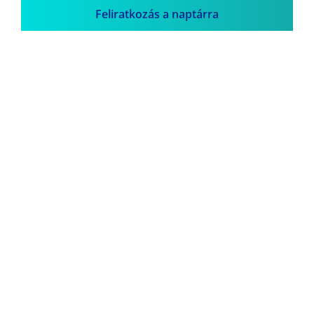
Feliratkozás a naptárra