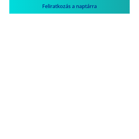
Feliratkozás a naptárra