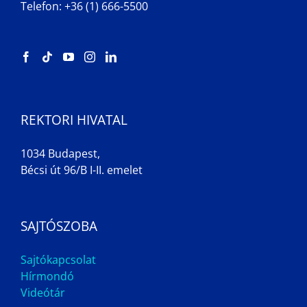
Telefon: +36 (1) 666-5500
REKTORI HIVATAL
1034 Budapest,
Bécsi út 96/B I-II. emelet
SAJTÓSZOBA
Sajtókapcsolat
Hírmondó
Videótár