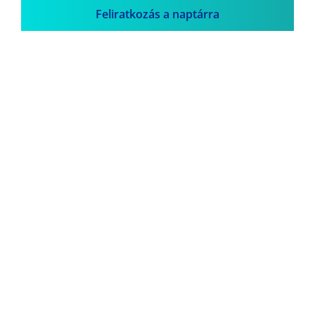
Feliratkozás a naptárra