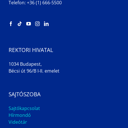
Telefon: +36 (1) 666-5500
REKTORI HIVATAL
1034 Budapest,
Bécsi út 96/B I-II. emelet
SAJTÓSZOBA
Sajtókapcsolat
Hírmondó
Videótár