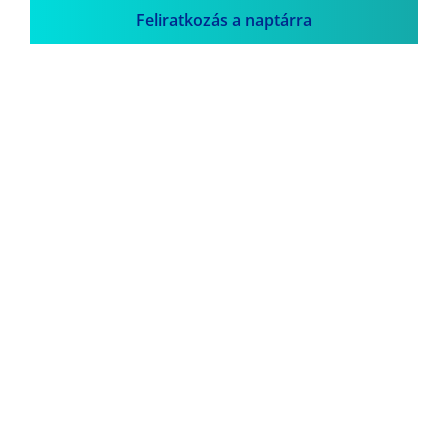
Feliratkozás a naptárra