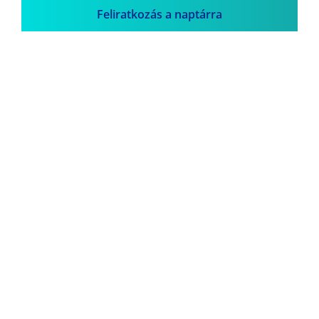
Feliratkozás a naptárra