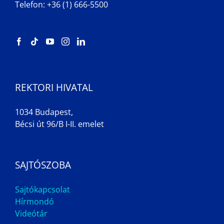
Telefon: +36 (1) 666-5500
REKTORI HIVATAL
1034 Budapest,
Bécsi út 96/B I-II. emelet
SAJTÓSZOBA
Sajtókapcsolat
Hírmondó
Videótár