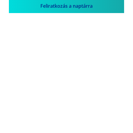
Feliratkozás a naptárra