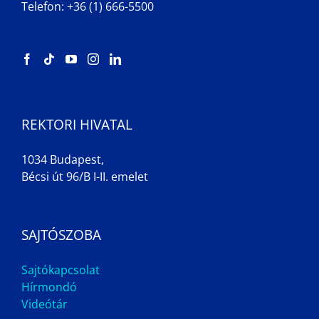
Telefon: +36 (1) 666-5500
REKTORI HIVATAL
1034 Budapest,
Bécsi út 96/B I-II. emelet
SAJTÓSZOBA
Sajtókapcsolat
Hírmondó
Videótár