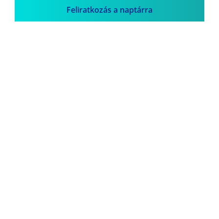
Feliratkozás a naptárra