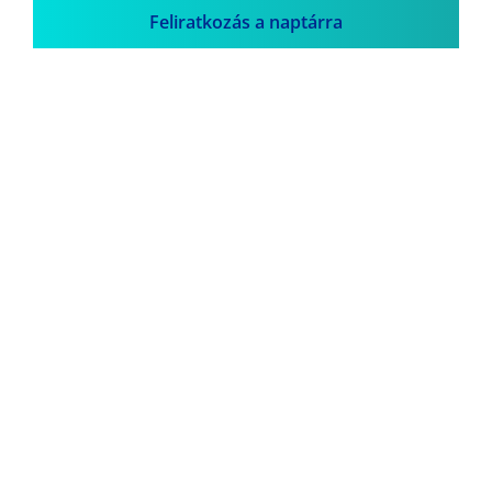
Feliratkozás a naptárra