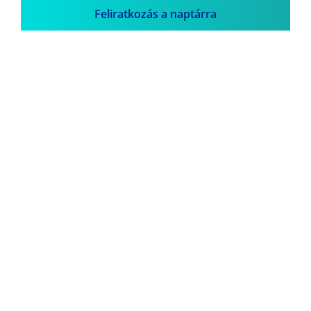
Feliratkozás a naptárra