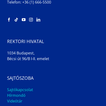
Telefon: +36 (1) 666-5500
REKTORI HIVATAL
1034 Budapest,
Bécsi út 96/B I-II. emelet
SAJTÓSZOBA
Sajtókapcsolat
Hírmondó
Videótár