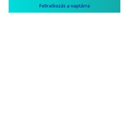
Feliratkozás a naptárra