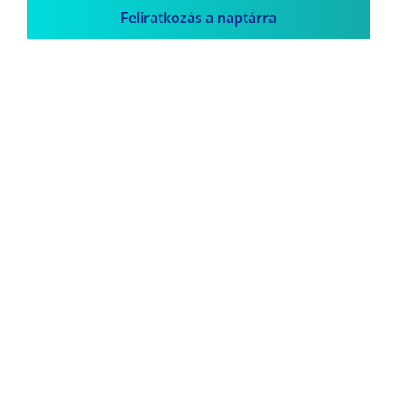
Feliratkozás a naptárra