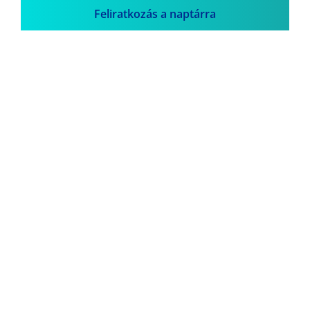
Feliratkozás a naptárra