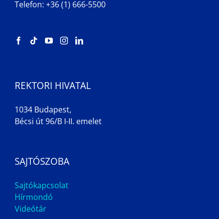
Telefon: +36 (1) 666-5500
REKTORI HIVATAL
1034 Budapest,
Bécsi út 96/B I-II. emelet
SAJTÓSZOBA
Sajtókapcsolat
Hírmondó
Videótár