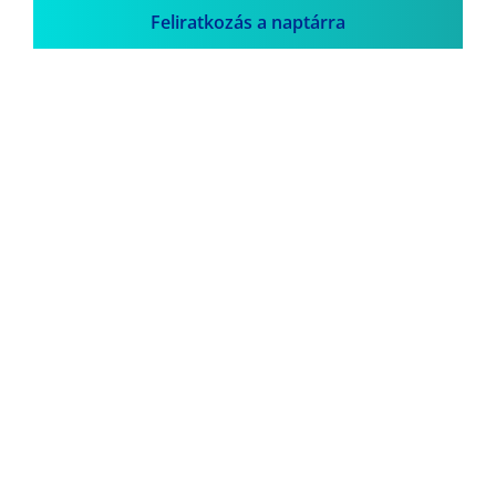
Feliratkozás a naptárra